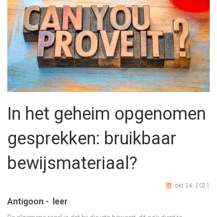
In het geheim opgenomen
gesprekken: bruikbaar
bewijsmateriaal?
okt 24, 2021
Antigoon - leer