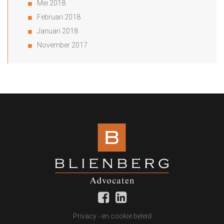
Mei 2018
Februari 2018
Januari 2018
November 2017
Privacy - en cookie beleid