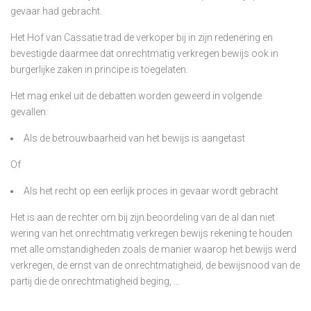
gevaar had gebracht.
Het Hof van Cassatie trad de verkoper bij in zijn redenering en
bevestigde daarmee dat onrechtmatig verkregen bewijs ook in
burgerlijke zaken in principe is toegelaten.
Het mag enkel uit de debatten worden geweerd in volgende
gevallen:
Als de betrouwbaarheid van het bewijs is aangetast
Of
Als het recht op een eerlijk proces in gevaar wordt gebracht
Het is aan de rechter om bij zijn beoordeling van de al dan niet
wering van het onrechtmatig verkregen bewijs rekening te houden
met alle omstandigheden zoals de manier waarop het bewijs werd
verkregen, de ernst van de onrechtmatigheid, de bewijsnood van de
partij die de onrechtmatigheid beging, …