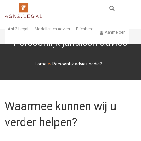
Ask2.Legal
Modellen en advies
Blienberg
Aanmelden
Persoonlijk juridisch advies
ZOEKEN
Home
Persoonlijk advies nodig?
Waarmee kunnen wij u
verder helpen?