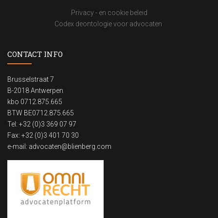
Privacy - en cookie beleid
Codex deontologie voor advocaten
CONTACT INFO
Brusselstraat 7
B-2018 Antwerpen
kbo 0712.875.665
BTW BE0712.875.665
Tel: +32 (0)3 369 07 97
Fax: +32 (0)3 401 70 30
e-mail:
advocaten@blienberg.com