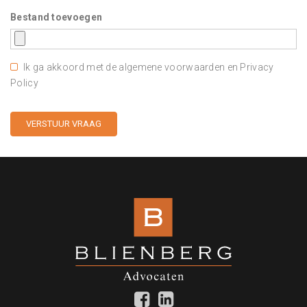
Bestand toevoegen
Ik ga akkoord met de algemene voorwaarden en Privacy
Policy
VERSTUUR VRAAG