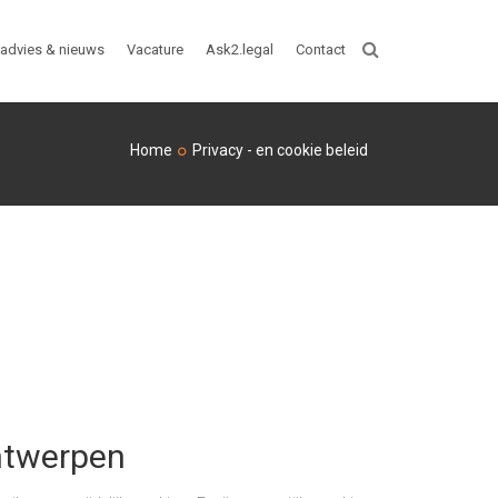
advies & nieuws
Vacature
Ask2.legal
Contact
ZOEKEN
Home
Privacy - en cookie beleid
Antwerpen