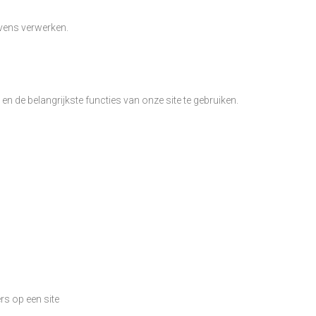
evens verwerken.
 de belangrijkste functies van onze site te gebruiken.
rs op een site