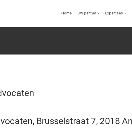
Home
Uw partner
Expertises
Advocaten
dvocaten, Brusselstraat 7, 2018 