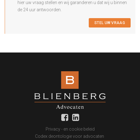
hier uw vraag stellen en wij garanderen u dat wij u binnen
de 24 uur antwoorden.
STEL UW VRAAG
Privacy - en cookie beleid
Codex deontologie voor advocaten