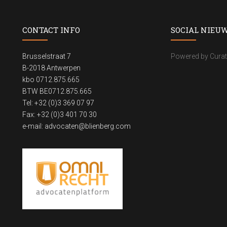
CONTACT INFO
SOCIAL NIEU
Brusselstraat 7
Powered by Curat
B-2018 Antwerpen
kbo 0712.875.665
BTW BE0712.875.665
Tel: +32 (0)3 369 07 97
Fax: +32 (0)3 401 70 30
e-mail:
advocaten@blienberg.com