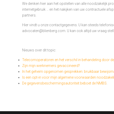
We denken hier aan het opstellen van alle noodzakelijk pro
internetgebruik … en het nakijken van uw contractuele af
partners.
Hier vindt u onze contactgegevens. U kan steeds telefoni
advocaten@blienberg.com. U kan ook altijd uw vraag stel
Nieuws over dit topic:
Telecomoperatoren en het verschil in behandeling door de 
Zijn mijn werknemers gevaccineerd?
In het geheim opgenomen gesprekken: bruikbaar bewijsma
Is een opt-in voor mijn algemene voorwaarden noodzakeli
De gegevensbeschermingsautoriteit beboet de NMBS
.