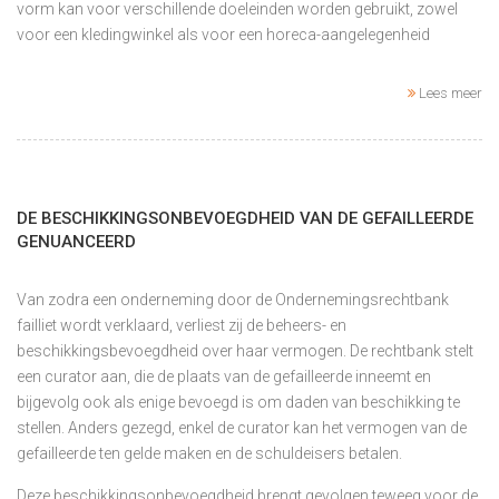
vorm kan voor verschillende doeleinden worden gebruikt, zowel
voor een kledingwinkel als voor een horeca-aangelegenheid
Lees meer
DE BESCHIKKINGSONBEVOEGDHEID VAN DE GEFAILLEERDE
GENUANCEERD
Van zodra een onderneming door de Ondernemingsrechtbank
failliet wordt verklaard, verliest zij de beheers- en
beschikkingsbevoegdheid over haar vermogen. De rechtbank stelt
een curator aan, die de plaats van de gefailleerde inneemt en
bijgevolg ook als enige bevoegd is om daden van beschikking te
stellen. Anders gezegd, enkel de curator kan het vermogen van de
gefailleerde ten gelde maken en de schuldeisers betalen.
Deze beschikkingsonbevoegdheid brengt gevolgen teweeg voor de