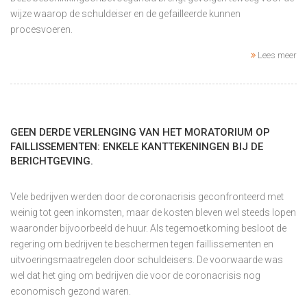
wijze waarop de schuldeiser en de gefailleerde kunnen
procesvoeren.
Lees meer
GEEN DERDE VERLENGING VAN HET MORATORIUM OP
FAILLISSEMENTEN: ENKELE KANTTEKENINGEN BIJ DE
BERICHTGEVING.
Vele bedrijven werden door de coronacrisis geconfronteerd met
weinig tot geen inkomsten, maar de kosten bleven wel steeds lopen
waaronder bijvoorbeeld de huur. Als tegemoetkoming besloot de
regering om bedrijven te beschermen tegen faillissementen en
uitvoeringsmaatregelen door schuldeisers. De voorwaarde was
wel dat het ging om bedrijven die voor de coronacrisis nog
economisch gezond waren.