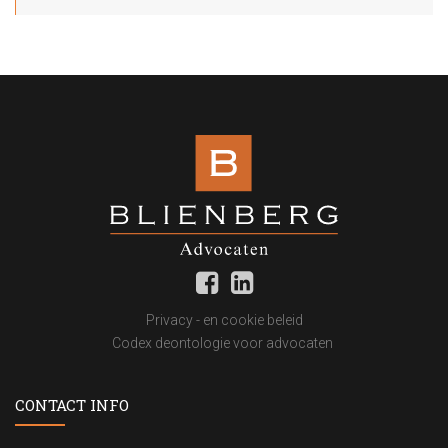
Privacy - en cookie beleid
Codex deontologie voor advocaten
CONTACT INFO