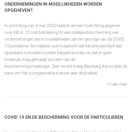
ONDERNEMINGEN IN MOEILIJKHEDEN WORDEN
OPGEHEVEN?
In onze blog van 4 mei 2020 hebben we een toelichting gegeven
over KB nr. 15 met betrekking tot een tijdelijke bescherming van
ondernemingen die in moeilijkheden zijn ten gevolge van de COVID
19 pandemie. We hebben ook toegelicht dat het principe blijft dat
opeisbare schulden moeten betaald worden en dat er geen
misbruik mag gemaakt worden van de
beschermingsmaatregel. Zeer recent kreeg Blienberg Advocaten de
kans om het voorgaande te toetsen aan de praktijk.
Lees meer
COVID 19 EN DE BESCHERMING VOOR DE PARTICULIEREN