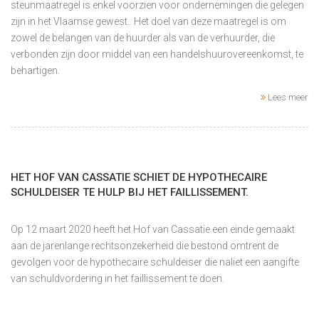
steunmaatregel is enkel voorzien voor ondernemingen die gelegen
zijn in het Vlaamse gewest. Het doel van deze maatregel is om
zowel de belangen van de huurder als van de verhuurder, die
verbonden zijn door middel van een handelshuurovereenkomst, te
behartigen.
Lees meer
HET HOF VAN CASSATIE SCHIET DE HYPOTHECAIRE
SCHULDEISER TE HULP BIJ HET FAILLISSEMENT.
Op 12 maart 2020 heeft het Hof van Cassatie een einde gemaakt
aan de jarenlange rechtsonzekerheid die bestond omtrent de
gevolgen voor de hypothecaire schuldeiser die naliet een aangifte
van schuldvordering in het faillissement te doen.