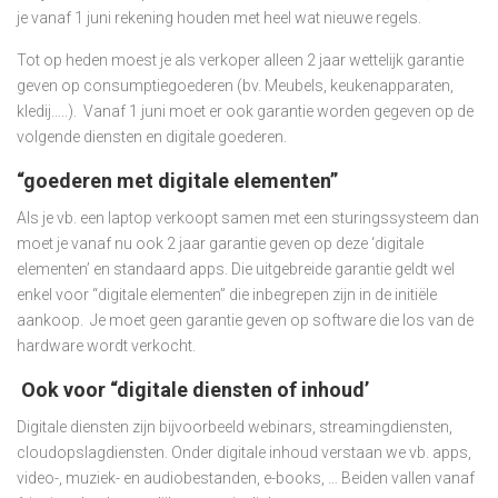
je vanaf 1 juni rekening houden met heel wat nieuwe regels.
Tot op heden moest je als verkoper alleen 2 jaar wettelijk garantie
geven op consumptiegoederen (bv. Meubels, keukenapparaten,
kledij…..). Vanaf 1 juni moet er ook garantie worden gegeven op de
volgende diensten en digitale goederen.
“goederen met digitale elementen”
Als je vb. een laptop verkoopt samen met een sturingssysteem dan
moet je vanaf nu ook 2 jaar garantie geven op deze ‘digitale
elementen’ en standaard apps. Die uitgebreide garantie geldt wel
enkel voor “digitale elementen” die inbegrepen zijn in de initiële
aankoop. Je moet geen garantie geven op software die los van de
hardware wordt verkocht.
Ook voor “digitale diensten of inhoud’
Digitale diensten zijn bijvoorbeeld webinars, streamingdiensten,
cloudopslagdiensten. Onder digitale inhoud verstaan we vb. apps,
video-, muziek- en audiobestanden, e-books, … Beiden vallen vanaf