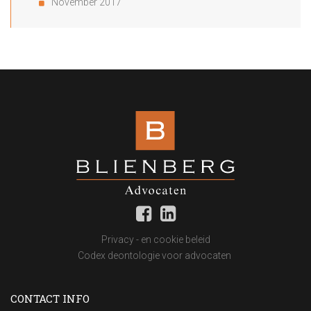
November 2017
Privacy - en cookie beleid
Codex deontologie voor advocaten
CONTACT INFO