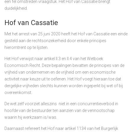
een fel omstreden vraagstuk. Het Hof van Cassatie brengt
duidelijkheid.
Hof van Cassatie
Met het arrest van 25 juni 2020 heeft het Hof van Cassatie een einde
gesteld aan de rechtsonzekerheid door enkele principes
hieromtrent op te lijsten.
Het Hof verwijst naar artikel II.3 en II.4 van het Wetboek
Economisch Recht. Deze bepalingen bevatten de principes van de
vrijheid van ondernemen en de vrijheid om een economische
activiteit naar keuze uit te oefenen. Het Hof voegt hieraan toe dat
dergelijke vrijheden slechts kunnen worden ingeperkt bij wet of bij
overeenkomst.
De wet zelf voorziet alleszins niet in een concurrentieverbod in
hoofde van de bestuurder ten aanzien van de vennootschap
waarin hij werkzaam is/was.
Daarnaast refereert het Hof naar artikel 1134 van het Burgerlijk