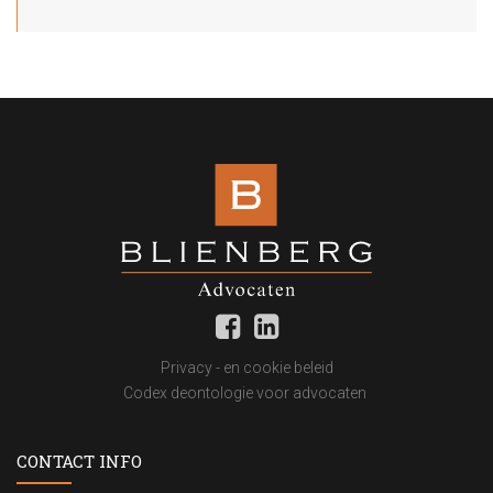
Privacy - en cookie beleid
Codex deontologie voor advocaten
CONTACT INFO