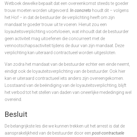
Wetboek dewelke bepaalt dat een overeenkomst steeds te goeder
trouw moeten worden uitgevoerd.
In concreto
houdt dit – volgens
het Hof – in dat de bestuurder de verplichting heeft om zijn
mandaat te goeder trouw uit te voeren. Hieruit zou een
loyauteitsverplichting voortvloeien, wat inhoudt dat de bestuurder
geen activiteit mag uitoefenen die concurreert met de
vennootschapsactiviteit tijdens de duur van zijn mandaat. Deze
verplichting kan uiteraard contractueel worden uitgesloten.
Van zodra het mandaat van de bestuurder echter een einde neemt,
eindigt ook de loyauteitsverplichting van de bestuurder. Ook hier
kan er uiteraard contractueel iets anders zijn overeengekomen.
Losstaand van de beëindiging van de loyauteitsverplichting, blijft
het verbod tot het stellen van daden van oneerlijke mededinging wel
overeind.
Besluit
De belangrijkste les die we kunnen trekken uit het arrest is dat de
aansprakelijkheid van de bestuurder door een
post-contractuele