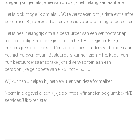
toegang krijgen als je hiervan duidelijk het belang kan aantonen.
Het is ook mogelijk om als UBO te verzoeken om je data extra af te
schermen. Bijvoorbeeld als er vrees is voor afpersing of pesterijen.
Het is heel belangrijk om als bestuurder van een vennootschap
tijdig de nodige info te registreren in het UBO -register. Er zijn
immers persoonlijke straffen voor de bestuurders verbonden aan
het niet-naleven ervan. Bestuurders kunnen zich in het kader van
hun bestuurdersaansprakelijkheid verwachten aan een
persoonlijke geldboete van € 250 tot € 50.000.
Wij kunnen u helpen bij het vervullen van deze formaliteit.
Neem in elk geval al een kijkje op:
https://financien.belgium.be/nl/E-
services/Ubo-register