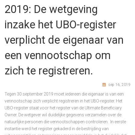
2019: De wetgeving
inzake het UBO-register
verplicht de eigenaar van
een vennootschap om
zich te registreren.
sep 16, 2019
Tegen 30 september 2019 moet iedereen die eigenaar is van een
vennootschap zich verplicht registreren in het UBO-register. Het
UBO-register staat voor het register van de Ultimate Beneficiary
Owner. De wetgever wil duidelijke gegevens verzamelen over de
natuurlijke personen die vennootschappen controleren. In eerste
instantie werd het register gekaderd in de bestrijding van