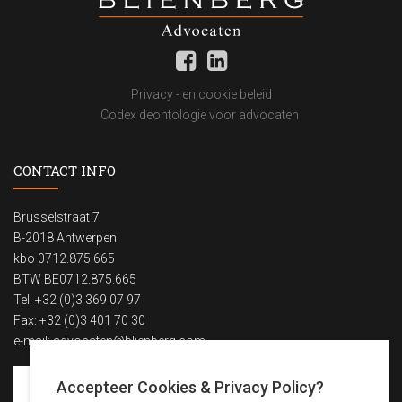
Privacy - en cookie beleid
Codex deontologie voor advocaten
CONTACT INFO
Brusselstraat 7
B-2018 Antwerpen
kbo 0712.875.665
BTW BE0712.875.665
Tel: +32 (0)3 369 07 97
Fax: +32 (0)3 401 70 30
e-mail:
advocaten@blienberg.com
Accepteer Cookies & Privacy Policy?