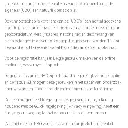
groepsstructuren moet men alle niveaus doorlopen totdat de
eigenaar (UBO) een natuurlijk persoon is.
De vennootschap is verplicht van de ‘ UBO’s ‘ een aantal gegevens
door te geven aan de overheid. Deze data zijn onder meer de naam,
geboortedatum, verblijfsadres, nationaliteit en de omvang van
diens belangen in de vennootschap. De gegevens worden 10 jaar
bewaard en dit te rekenen vanaf het einde van de vennootschap.
Voor de registratie kan je in België gebruik maken van de online
applicatie,
www.myminfinpro.be
.
De gegevens van de UBO zijn uiteraard toegankelijk voor de politie
en de fiscus. Zij mogen deze gebruiken in het kader van onderzoek
naar witwassen, fiscale fraude en financiering van terrorisme.
Ook een burger heeft toegang tot de gegevens maar, rekening
houdend met de GDRP regelgeving ( Privacy wetgeving) heeft een
burger geen toegang tot het adres en rijksregisternummer.
Gaat het over de UBO van een vzw, dan kan je als burger enkel