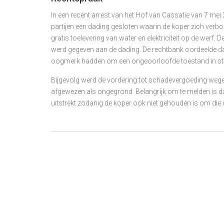
In een recent arrest van het Hof van Cassatie van 7 mei
partijen een dading gesloten waarin de koper zich verb
gratis toelevering van water en elektriciteit op de werf
werd gegeven aan de dading. De rechtbank oordeelde dat
oogmerk hadden om een ongeoorloofde toestand in st
Bijgevolg werd de vordering tot schadevergoeding wege
afgewezen als ongegrond. Belangrijk om te melden is da
uitstrekt zodanig de koper ook niet gehouden is om die 