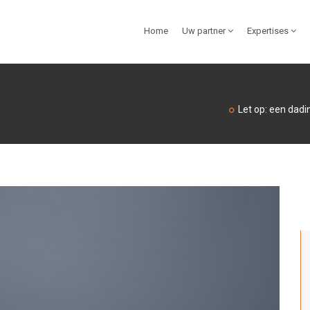
Home
Uw partner
Expertises
Let op: een dadi