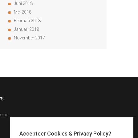
Juni 2018
Mei 2018
Februari 2018
Januari 2018
November 2017
WS
or.io
Accepteer Cookies & Privacy Policy?