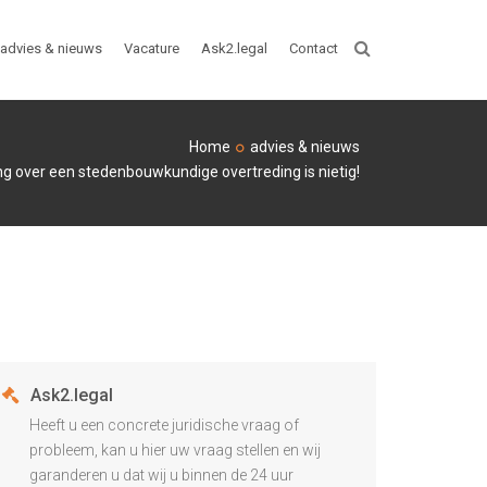
advies & nieuws
Vacature
Ask2.legal
Contact
ZOEKEN
Home
advies & nieuws
ng over een stedenbouwkundige overtreding is nietig!
Ask2.legal
Heeft u een concrete juridische vraag of
probleem, kan u hier uw vraag stellen en wij
garanderen u dat wij u binnen de 24 uur