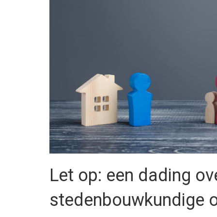
Let op: een dading ov
stedenbouwkundige ove