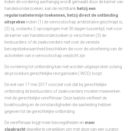
Indien de vordering aanhangig wordt gemaakt door de kamer van
handelsonderzoeken, kan de rechtbank
hetzij een
regularisatietermijn toekennen, hetzij direct de ontbinding
uitspreken
indien (1) de vennootschap ambtshalve geschrapt is,
(2) zij, ondanks 2 oproepingen met 30 dagen tussentijd, niet voor
de kamer van handelsonderzoeken is verschenen (3) de
bestuurders of de zaakvoerders niet over de vereiste
beroepsbekwaamheid beschikken die voor de uitoefening van de
activiteiten van e vennootschap verplicht zijn.
De vordering tot ontbinding kan niet worden uitgesproken zolang
de procedure gerechtelijke reorganisatie ( WCO) loopt.
De wet van 17 mei 2017 voorziet ook dat bij gerechtelijke
ontbinding de bestuurders of zaakvoerders moeten meewerken
met de gerechtelijke vereffenaar. Deze laatste verifieert de
boekhouding en de omstandigheden die aanleiding hebben
gegeven tot de gerechtelijke ontbinding.
De vereffenaar krijgt meer bevoegdheden en
meer
slagkracht
dewelke te vergelijken zijn met deze van een curator.