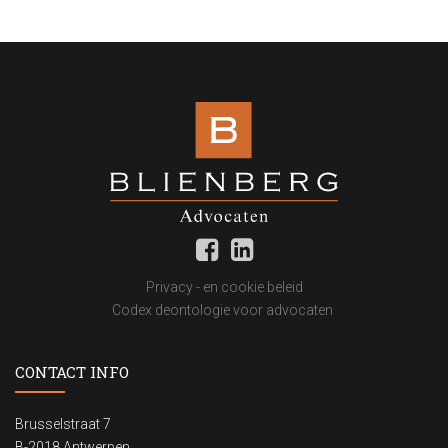
Privacy - en cookie beleid
Codex deontologie voor advocaten
CONTACT INFO
Brusselstraat 7
B-2018 Antwerpen