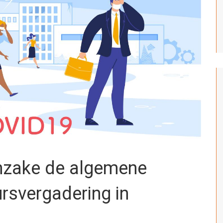
inzake de algemene
rsvergadering in