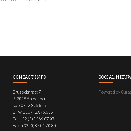
CONTACT INFO
SOCIAL NIEU
Brusselstraat 7
Powered by Curat
B-2018 Antwerpen
kbo 0712.875.665
BTW BE0712.875.665
Tel: +32 (0)3 369 07 97
Fax: +32 (0)3 401 70 30