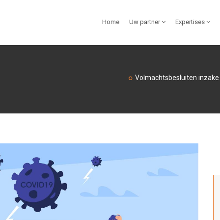
Home
Uw partner
Expertises
Volmachtsbesluiten inzake