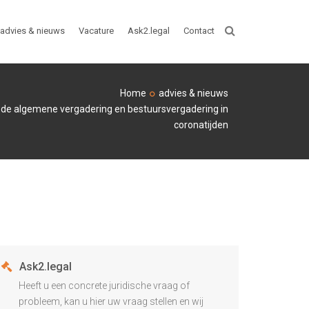
advies & nieuws
Vacature
Ask2.legal
Contact
ZOEKEN
Home
advies & nieuws
 de algemene vergadering en bestuursvergadering in
coronatijden
Ask2.legal
Heeft u een concrete juridische vraag of
probleem, kan u hier uw vraag stellen en wij