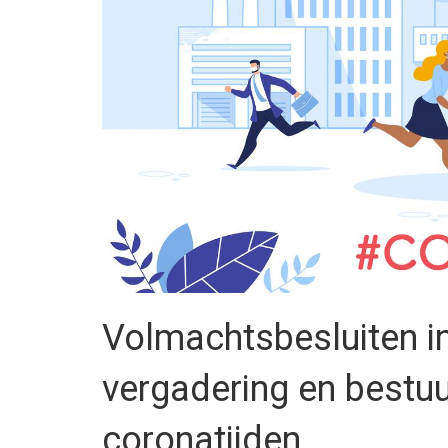
Volmachtsbesluiten 
vergadering en bestuu
coronatijden