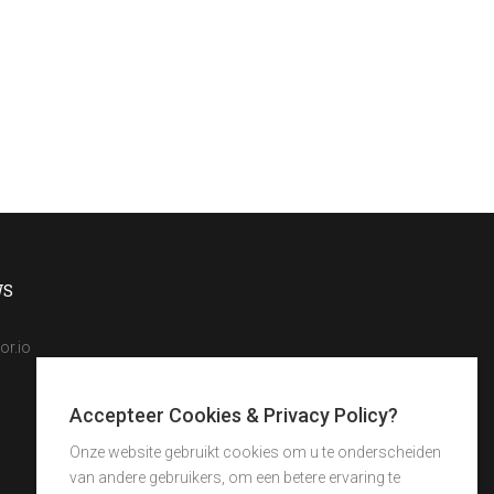
WS
or.io
Accepteer Cookies & Privacy Policy?
Onze website gebruikt cookies om u te onderscheiden
van andere gebruikers, om een betere ervaring te